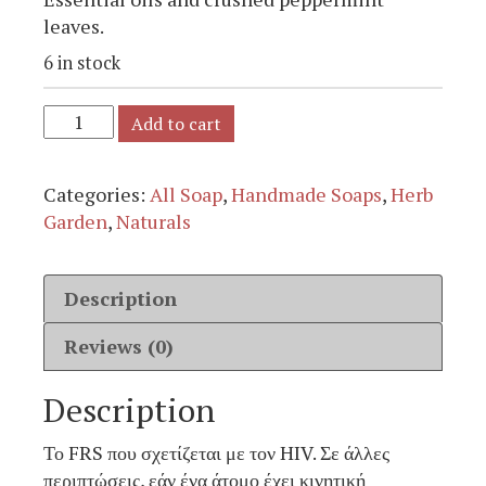
leaves.
6 in stock
Add to cart
Categories:
All Soap
,
Handmade Soaps
,
Herb
Garden
,
Naturals
Description
Reviews (0)
Description
Το FRS που σχετίζεται με τον HIV. Σε άλλες
περιπτώσεις, εάν ένα άτομο έχει κινητική